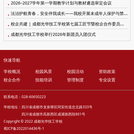
2026–2027学年第一学期教学计划与教材遴选审定会议
法治护航青春，安全伴我成长——我校开展未成年人保护与禁毒防艾系列宣传教育活动
校企共建 | 成都光华技工学校第七届工匠节暨校企合作委员会顺利召开
成都光华技工学校举行2026年新团员入团仪式
快速导航
学校概况
校园风景
校园活动
资助政策
校企合作
技能培训
管理制度
专业设置
联系电话：028-60650223
学校地址：四川省成都市龙泉驿区同安街道忠北路333号
四川省成都市高新西区成灌路西段801号
Copyright © 2022 成都光华技工学校
蜀ICP备2022014436号-1