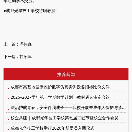
学短期学术交流。
●
成都光华技工学校
特聘教授
上一篇 :
冯伟森
下一篇 :
甘绍津
推荐新闻
成都市高基地健康照护数字仿真实训设备招标比价文件
2026–2027学年第一学期教学计划与教材遴选审定会议
法治护航青春，安全伴我成长——我校开展未成年人保护与禁毒防艾系列宣传教育活动
校企共建 | 成都光华技工学校第七届工匠节暨校企合作委员会顺利召开
成都光华技工学校举行2026年新团员入团仪式