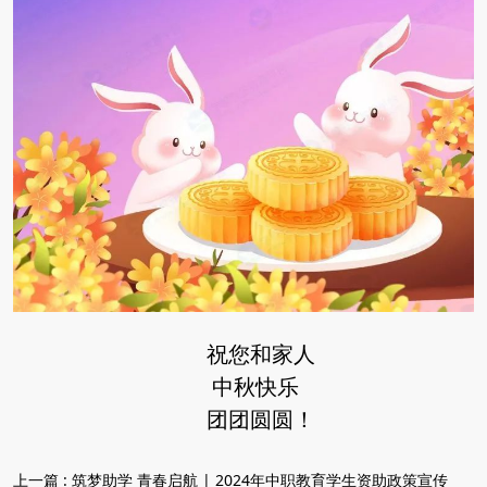
祝您和家人
中秋快乐
团团圆圆！
上一篇 :
筑梦助学 青春启航 | 2024年中职教育学生资助政策宣传