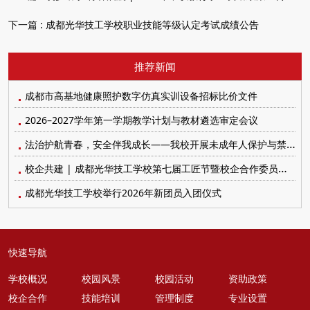
下一篇 :
成都光华技工学校职业技能等级认定考试成绩公告
推荐新闻
成都市高基地健康照护数字仿真实训设备招标比价文件
2026–2027学年第一学期教学计划与教材遴选审定会议
法治护航青春，安全伴我成长——我校开展未成年人保护与禁毒防艾系列宣传教育活动
校企共建 | 成都光华技工学校第七届工匠节暨校企合作委员会顺利召开
成都光华技工学校举行2026年新团员入团仪式
快速导航
学校概况
校园风景
校园活动
资助政策
校企合作
技能培训
管理制度
专业设置