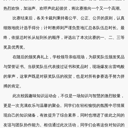
热烈欢快，加油声、欢呼声此起彼伏，将比赛推向一个又一个高潮。
比赛结束后，各关卡裁判秉持着公平、公正、公开的原则，认真
细致地统计选手得分；计时教师则严谨负责地汇总各队伍总时长。最
终，依据总时长从短到长的顺序，评选出了本次比赛的一、二、三等
奖及优秀奖。
在随后的颁奖典礼上，学校领导亲临现场，为获奖队伍颁发奖品
与荣誉证书。当获奖队伍代表接过证书和奖品时，现场爆发出雷鸣般
的掌声，这掌声既是对获奖队伍的祝贺，也是对所有参赛选手努力拼
搏的肯定。
此次校园趣味知识运动会，不仅是一场知识与智慧的激烈较量，
更是一次充满欢乐与温馨的聚会。同学们在轻松愉悦的氛围中尽情展
现自己的知识储备，有效提升了综合素养，同时也增进了彼此之间的
友谊与团队协作能力。相信通过此次活动，同学们会将这份对知识的