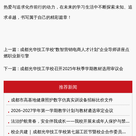
热爱与追求化作前行的动力，在未来的学习生活中不断探索未知、追
求卓越，书写属于自己的精彩篇章！
上一篇 :
成都光华技工学校“数智营销电商人才计划”企业导师讲座点
燃职业新引擎
下一篇 :
成都光华技工学校召开2025年秋季学期教材选用审议会
推荐新闻
成都市高基地健康照护数字仿真实训设备招标比价文件
2026–2027学年第一学期教学计划与教材遴选审定会议
法治护航青春，安全伴我成长——我校开展未成年人保护与禁毒防艾系列宣传教育活动
校企共建 | 成都光华技工学校第七届工匠节暨校企合作委员会顺利召开