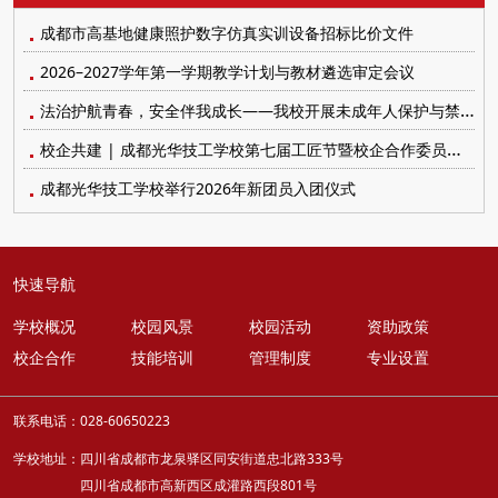
成都市高基地健康照护数字仿真实训设备招标比价文件
2026–2027学年第一学期教学计划与教材遴选审定会议
法治护航青春，安全伴我成长——我校开展未成年人保护与禁毒防艾系列宣传教育活动
校企共建 | 成都光华技工学校第七届工匠节暨校企合作委员会顺利召开
成都光华技工学校举行2026年新团员入团仪式
快速导航
学校概况
校园风景
校园活动
资助政策
校企合作
技能培训
管理制度
专业设置
联系电话：028-60650223
学校地址：四川省成都市龙泉驿区同安街道忠北路333号
四川省成都市高新西区成灌路西段801号